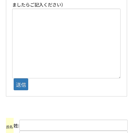
ましたらご記入ください）
姓:
氏名