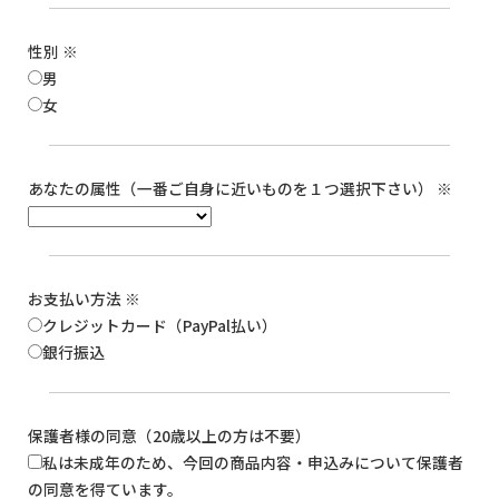
性別
※
男
女
あなたの属性（一番ご自身に近いものを１つ選択下さい）
※
お支払い方法
※
クレジットカード（PayPal払い）
銀行振込
保護者様の同意（20歳以上の方は不要）
私は未成年のため、今回の商品内容・申込みについて保護者
の同意を得ています。