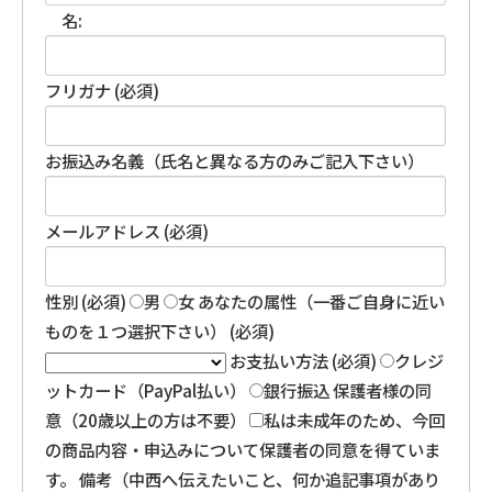
名:
フリガナ (必須)
お振込み名義（氏名と異なる方のみご記入下さい）
メールアドレス (必須)
性別 (必須)
男
女
あなたの属性（一番ご自身に近い
ものを１つ選択下さい） (必須)
お支払い方法 (必須)
クレジ
ットカード（PayPal払い）
銀行振込
保護者様の同
意（20歳以上の方は不要）
私は未成年のため、今回
の商品内容・申込みについて保護者の同意を得ていま
す。
備考（中西へ伝えたいこと、何か追記事項があり