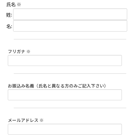
氏名
※
姓:
名:
フリガナ
※
お振込み名義（氏名と異なる方のみご記入下さい）
メールアドレス
※