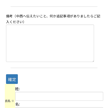
備考（中西へ伝えたいこと、何か追記事項がありましたらご記
入ください）
姓:
氏名
※
名: