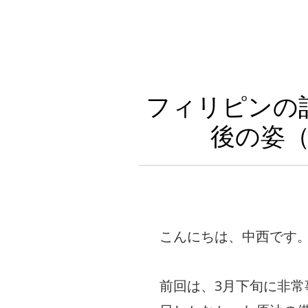
フィリピンの
後の姿
こんにちは、中西です
前回は、3月下旬に非常