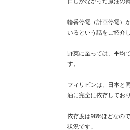
日しかなかった原油の
輪番停電（計画停電）
いるという話をご紹介
野菜に至っては、平均
す。
フィリピンは、日本と
油に完全に依存してお
依存度は98%ほどなの
状況です。