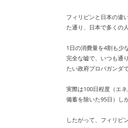
フィリピンと日本の違
た通り、日本で多くの人
1日の消費量を4割も少
完全な嘘で、いつも通
たい政府プロパガンダ
実際は100日程度（エ
備蓄を除いた95日）し
したがって、フィリピ