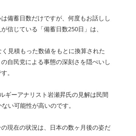
いは備蓄日数だけですが、何度もお話しし
が信じている「備蓄日数250日」は、
なく見積もった数値をもとに換算された
りの自民党による事態の深刻さを隠ぺいし
です。
ネルギーアナリスト岩瀬昇氏の見解は民間
かない可能性が高いのです。
ンの現在の状況は、日本の数ヶ月後の姿だ