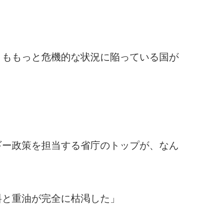
りももっと危機的な状況に陥っている国が
ギー政策を担当する省庁のトップが、なん
料と重油が完全に枯渇した」