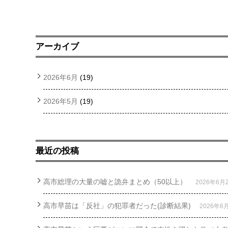
アーカイブ
2026年6月
(19)
2026年5月
(19)
最近の投稿
高市総理の大量の嘘と詭弁まとめ（50以上）
2026年6月
高市早苗は「反社」の犯罪者だった(診断結果)
2026年6