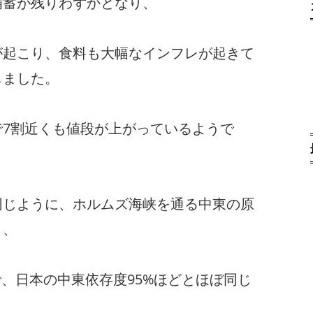
備蓄が残りわずかとなり、
が起こり、食料も大幅なインフレが起きて
しました。
で7割近くも値段が上がっているようで
同じように、ホルムズ海峡を通る中東の原
り、
で、日本の中東依存度95%ほどとほぼ同じ