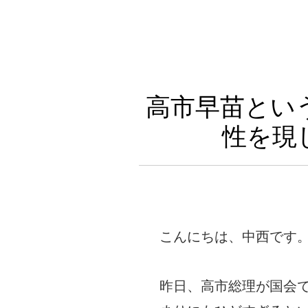
高市早苗とい
性を現
こんにちは、中西です
昨日、高市総理が国会