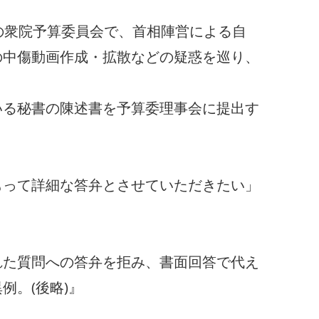
の衆院予算委員会で、首相陣営による自
の中傷動画作成・拡散などの疑惑を巡り、
いる秘書の陳述書を予算委理事会に提出す
って詳細な答弁とさせていただきたい」
れた質問への答弁を拒み、書面回答で代え
例。(後略)』