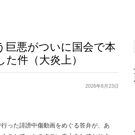
う巨悪がついに国会で本
した件（大炎上）
2026年6月23日
。
で行った誹謗中傷動画をめぐる答弁が、あ