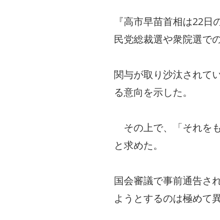
『高市早苗首相は22日
民党総裁選や衆院選で
関与が取り沙汰されて
る意向を示した。
その上で、「それをも
と求めた。
国会審議で事前通告さ
ようとするのは極めて異