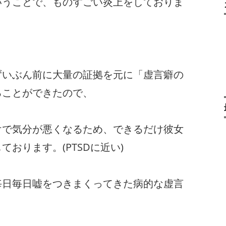
いうことで、ものすごい炎上をしておりま
ずいぶん前に大量の証拠を元に「虚言癖の
ることができたので、
けで気分が悪くなるため、できるだけ彼女
おります。(PTSDに近い)
毎日毎日嘘をつきまくってきた病的な虚言