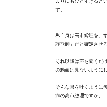
まりにもひどすぎると
す。
私自身は高市総理を、
詐欺師」だと確定させ
それ以降は声を聞くだ
の動画は見ないようにして
そんな息を吐くように
癖の高市総理ですが、