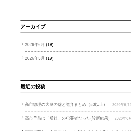
アーカイブ
2026年6月
(19)
2026年5月
(19)
最近の投稿
高市総理の大量の嘘と詭弁まとめ（50以上）
2026年6月
高市早苗は「反社」の犯罪者だった(診断結果)
2026年6