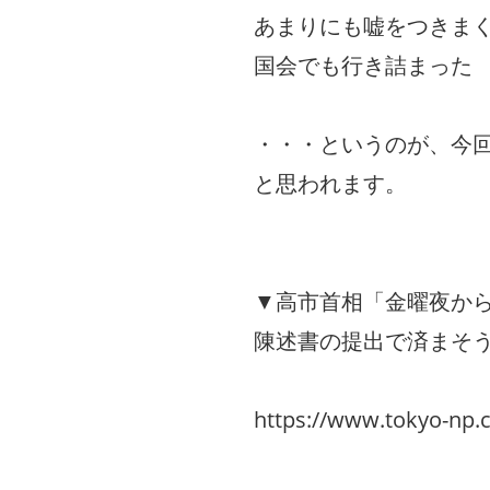
あまりにも嘘をつきま
国会でも行き詰まった
・・・というのが、今
と思われます。
▼高市首相「金曜夜か
陳述書の提出で済まそ
https://www.tokyo-np.c